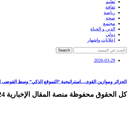
تعليم
ثقافة
رياضة
صحة
مجتمع
الدين و الحياة
دولي
إعلانات وإشهار
Search
2026-03-29
​الجزائر وموازين القوى…استراتيجية “التموقع الذكي” وسط الفوضى ال
كل الحقوق محفوظة منصة المقال الإخبارية 2024 ©