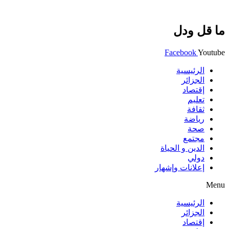
ما قل ودل
Facebook
Youtube
الرئيسية
الجزائر
إقتصاد
تعليم
ثقافة
رياضة
صحة
مجتمع
الدين و الحياة
دولي
إعلانات وإشهار
Menu
الرئيسية
الجزائر
إقتصاد