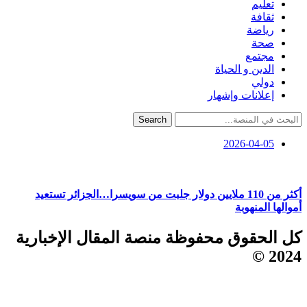
تعليم
ثقافة
رياضة
صحة
مجتمع
الدين و الحياة
دولي
إعلانات وإشهار
Search
2026-04-05
أكثر من 110 ملايين دولار جلبت من سويسرا…الجزائر تستعيد
أموالها المنهوبة
كل الحقوق محفوظة منصة المقال الإخبارية
2024 ©