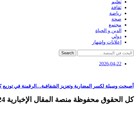
تعليم
ثقافة
رياضة
صحة
مجتمع
الدين و الحياة
دولي
إعلانات وإشهار
Search
2026-04-22
أصبحت وسيلة لكسر المضاربة وتعزيز الشفافية…الرقمنة في توزيع كبا
كل الحقوق محفوظة منصة المقال الإخبارية 2024 ©