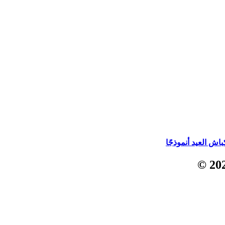
ش العيد أنموذجًا