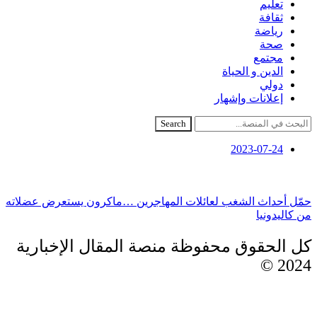
تعليم
ثقافة
رياضة
صحة
مجتمع
الدين و الحياة
دولي
إعلانات وإشهار
Search
2023-07-24
حمّل أحداث الشغب لعائلات المهاجرين …ماكرون يستعرض عضلاته
من كاليدونيا
كل الحقوق محفوظة منصة المقال الإخبارية
2024 ©