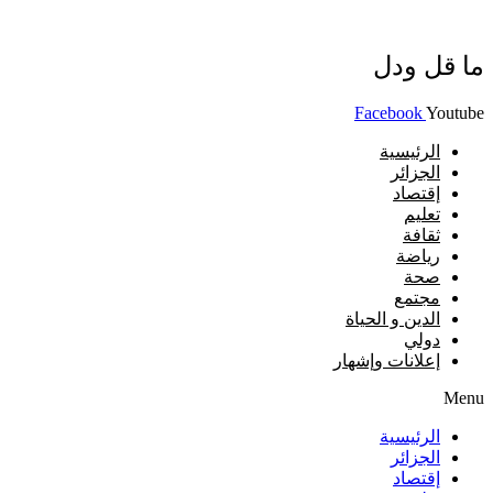
ما قل ودل
Facebook
Youtube
الرئيسية
الجزائر
إقتصاد
تعليم
ثقافة
رياضة
صحة
مجتمع
الدين و الحياة
دولي
إعلانات وإشهار
Menu
الرئيسية
الجزائر
إقتصاد