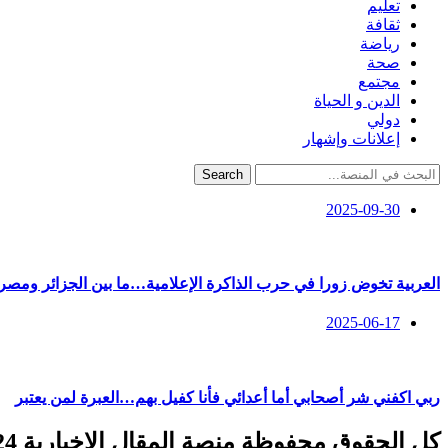
تعليم
ثقافة
رياضة
صحة
مجتمع
الدين و الحياة
دولي
إعلانات وإشهار
Search
2025-09-30
العربية تخوض زورا في حرب الذاكرة الإعلامية…ما بين الجزائر ومصر ل
2025-06-17
ربي اكفني شر أصحابي أما أعدائي فأنا كفيل بهم…العبرة لمن يعتبر
كل الحقوق محفوظة منصة المقال الإخبارية 2024 ©