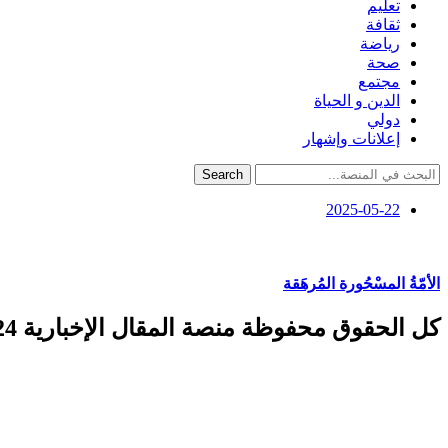
تعليم
ثقافة
رياضة
صحة
مجتمع
الدين و الحياة
دولي
إعلانات وإشهار
Search
2025-05-22
الأمّةُ المسْحُورة المُرهَقة
كل الحقوق محفوظة منصة المقال الإخبارية 2024 ©