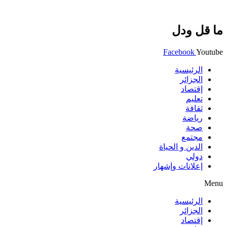
ما قل ودل
Facebook
Youtube
الرئيسية
الجزائر
إقتصاد
تعليم
ثقافة
رياضة
صحة
مجتمع
الدين و الحياة
دولي
إعلانات وإشهار
Menu
الرئيسية
الجزائر
إقتصاد