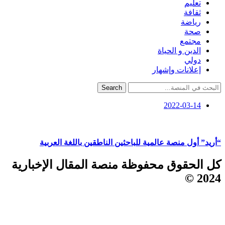
تعليم
ثقافة
رياضة
صحة
مجتمع
الدين و الحياة
دولي
إعلانات وإشهار
Search
2022-03-14
“أريد” أول منصة عالمية للباحثين الناطقين باللغة العربية
كل الحقوق محفوظة منصة المقال الإخبارية
2024 ©