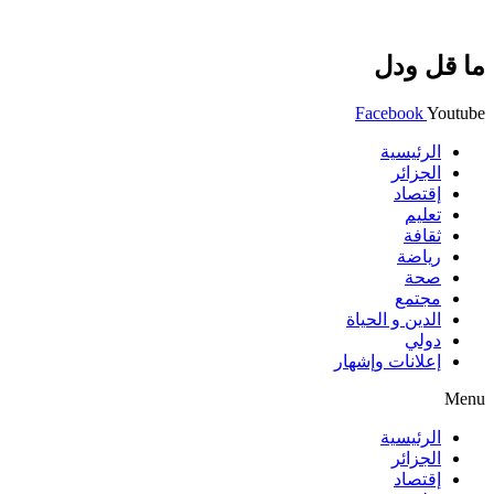
ما قل ودل
Facebook
Youtube
الرئيسية
الجزائر
إقتصاد
تعليم
ثقافة
رياضة
صحة
مجتمع
الدين و الحياة
دولي
إعلانات وإشهار
Menu
الرئيسية
الجزائر
إقتصاد