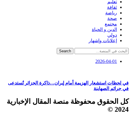
تعليم
ثقافة
رياضة
صحة
مجتمع
الدين و الحياة
دولي
إعلانات وإشهار
Search
2026-04-01
في لحظات استشعار الهزيمة أمام إيران…ذاكرة الجزائر تُستدعى
في جرائم الصهاينة
كل الحقوق محفوظة منصة المقال الإخبارية
2024 ©