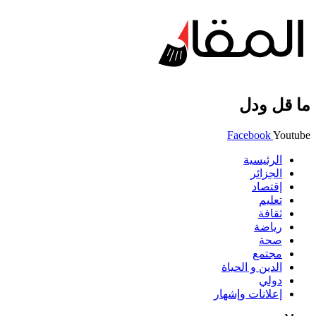
ما قل ودل
Facebook
Youtube
الرئيسية
الجزائر
إقتصاد
تعليم
ثقافة
رياضة
صحة
مجتمع
الدين و الحياة
دولي
إعلانات وإشهار