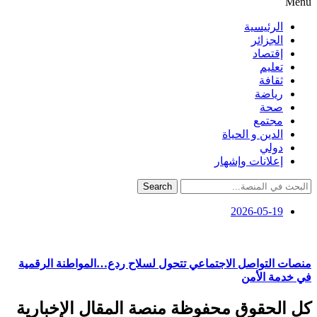
Menu
الرئيسية
الجزائر
إقتصاد
تعليم
ثقافة
رياضة
صحة
مجتمع
الدين و الحياة
دولي
إعلانات وإشهار
Search
2026-05-19
منصات التواصل الاجتماعي تتحول لسلاح ردع…المواطنة الرقمية
في خدمة الأمن
كل الحقوق محفوظة منصة المقال الإخبارية