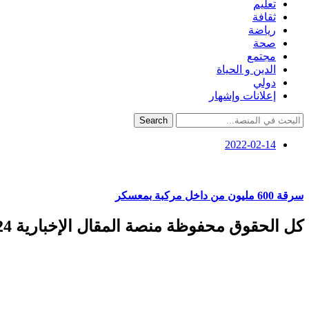
تعليم
ثقافة
رياضة
صحة
مجتمع
الدين و الحياة
دولي
إعلانات وإشهار
Search
2022-02-14
سرقة 600 مليون من داخل مركبة بمعسكر
كل الحقوق محفوظة منصة المقال الإخبارية 2024 ©