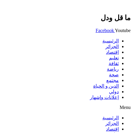
ما قل ودل
Facebook
Youtube
الرئيسية
الجزائر
إقتصاد
تعليم
ثقافة
رياضة
صحة
مجتمع
الدين و الحياة
دولي
إعلانات وإشهار
Menu
الرئيسية
الجزائر
إقتصاد