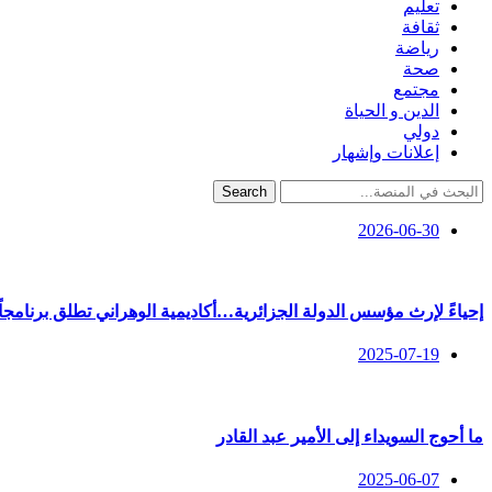
تعليم
ثقافة
رياضة
صحة
مجتمع
الدين و الحياة
دولي
إعلانات وإشهار
Search
2026-06-30
إحياءً لإرث مؤسس الدولة الجزائرية…أكاديمية الوهراني تطلق برنامجاً عل
2025-07-19
ما أحوج السويداء إلى الأمير عبد القادر
2025-06-07