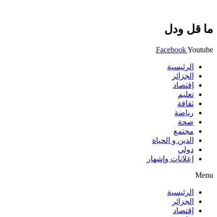
ما قل ودل
Facebook
Youtube
الرئيسية
الجزائر
إقتصاد
تعليم
ثقافة
رياضة
صحة
مجتمع
الدين و الحياة
دولي
إعلانات وإشهار
Menu
الرئيسية
الجزائر
إقتصاد