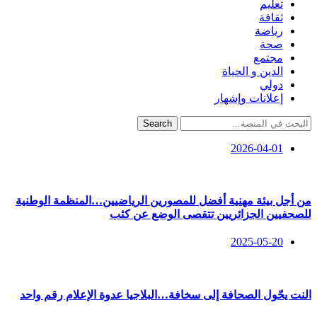
تعليم
ثقافة
رياضة
صحة
مجتمع
الدين و الحياة
دولي
إعلانات وإشهار
Search
2026-04-01
من أجل بيئة مهنية أفضل للمصورين الرياضيين…المنظمة الوطنية
للصحفيين الجزائريين تتقصى الوضع عن كثب
2025-05-20
النت يحّول الصحافة إلى سخافة…البلاجيا عدوة الإعلام رقم واحد