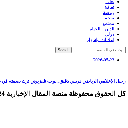
تعليم
ثقافة
رياضة
صحة
مجتمع
الدين و الحياة
دولي
إعلانات وإشهار
Search
2026-05-23
رحيل الإعلامي الرياضي دريس دقيق…وجه تلفزيوني ترك بصمته في ذا
كل الحقوق محفوظة منصة المقال الإخبارية 2024 ©