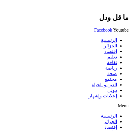
ما قل ودل
Facebook
Youtube
الرئيسية
الجزائر
إقتصاد
تعليم
ثقافة
رياضة
صحة
مجتمع
الدين و الحياة
دولي
إعلانات وإشهار
Menu
الرئيسية
الجزائر
إقتصاد