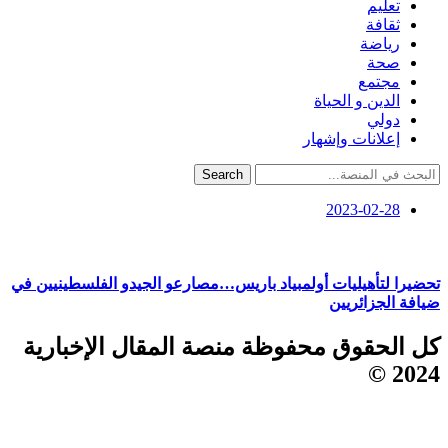
تعليم
ثقافة
رياضة
صحة
مجتمع
الدين و الحياة
دولي
إعلانات وإشهار
Search
2023-02-28
تحضيرا لتأهيليات أولمبياد باريس…مصارعو الجيدو الفلسطينيين في
ضيافة الجزائريين
كل الحقوق محفوظة منصة المقال الإخبارية
2024 ©