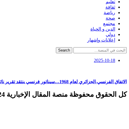
تعليم
ثقافة
رياضة
صحة
مجتمع
الدين و الحياة
دولي
إعلانات وإشهار
Search
2025-10-18
الاتفاق الفرنسي-الجزائري لعام 1968…سيناتور فرنسي ينتقد تقرير نائبان ماكرونيان
كل الحقوق محفوظة منصة المقال الإخبارية 2024 ©