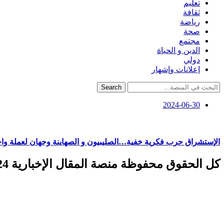
تعليم
ثقافة
رياضة
صحة
مجتمع
الدين و الحياة
دولي
إعلانات وإشهار
Search
2024-06-30
الإستشراق حرب فكرية خفية…الصليبيون و الصهاينة وجهان لعملة وا
كل الحقوق محفوظة منصة المقال الإخبارية 2024 ©