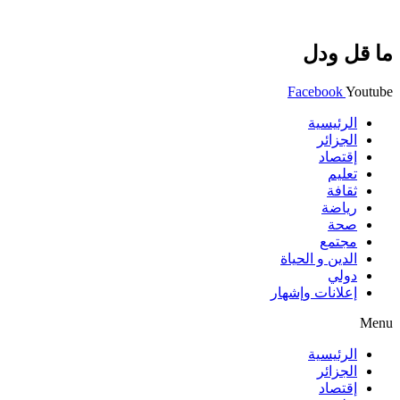
ما قل ودل
Facebook
Youtube
الرئيسية
الجزائر
إقتصاد
تعليم
ثقافة
رياضة
صحة
مجتمع
الدين و الحياة
دولي
إعلانات وإشهار
Menu
الرئيسية
الجزائر
إقتصاد