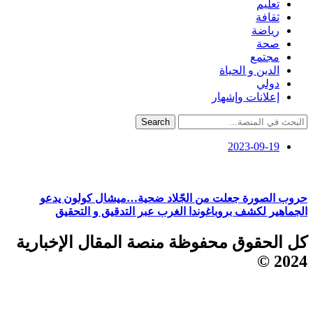
تعليم
ثقافة
رياضة
صحة
مجتمع
الدين و الحياة
دولي
إعلانات وإشهار
Search
2023-09-19
حروب الصورة جعلت من الجّلاد ضحية…ميشال كولون يدعو
الجماهير لكشف بروباغوندا الغرب عبر التدقيق و التحقيق
كل الحقوق محفوظة منصة المقال الإخبارية
2024 ©