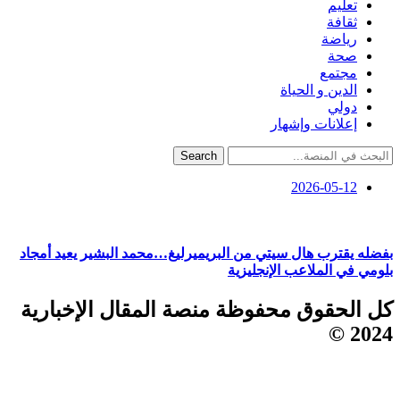
تعليم
ثقافة
رياضة
صحة
مجتمع
الدين و الحياة
دولي
إعلانات وإشهار
Search
2026-05-12
بفضله يقترب هال سيتي من البريميرليغ…محمد البشير يعيد أمجاد
بلومي في الملاعب الإنجليزية
كل الحقوق محفوظة منصة المقال الإخبارية
2024 ©