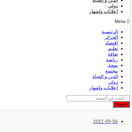
الدين و الحياة
دولي
إعلانات وإشهار
Menu
الرئيسية
الجزائر
إقتصاد
تعليم
ثقافة
رياضة
صحة
مجتمع
الدين و الحياة
دولي
إعلانات وإشهار
Search
2022-09-06