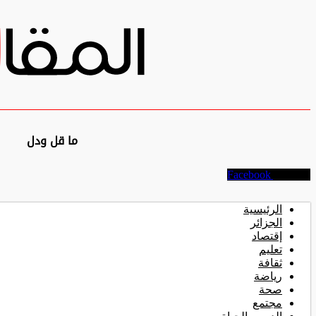
ما قل ودل
Facebook
Youtube
الرئيسية
الجزائر
إقتصاد
تعليم
ثقافة
رياضة
صحة
مجتمع