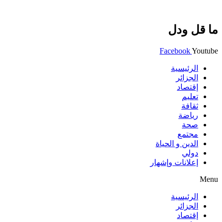
ما قل ودل
Facebook
Youtube
الرئيسية
الجزائر
إقتصاد
تعليم
ثقافة
رياضة
صحة
مجتمع
الدين و الحياة
دولي
إعلانات وإشهار
Menu
الرئيسية
الجزائر
إقتصاد