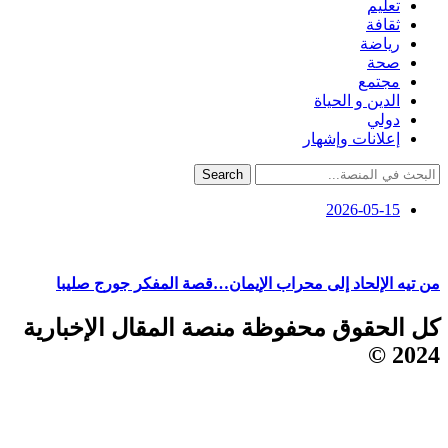
تعليم
ثقافة
رياضة
صحة
مجتمع
الدين و الحياة
دولي
إعلانات وإشهار
Search
2026-05-15
من تيه الإلحاد إلى محراب الإيمان…قصة المفكر جورج صليبا
كل الحقوق محفوظة منصة المقال الإخبارية
2024 ©