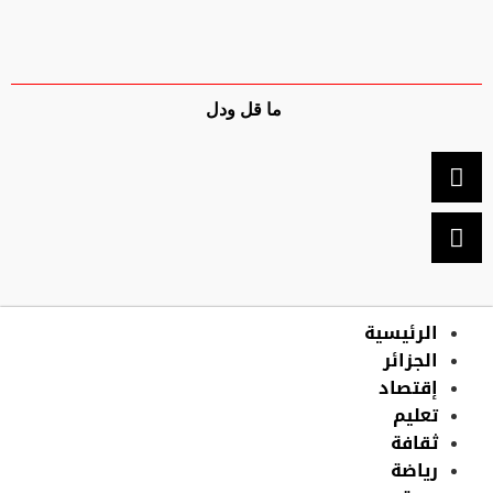
ما قل ودل
الرئيسية
الجزائر
إقتصاد
تعليم
ثقافة
رياضة