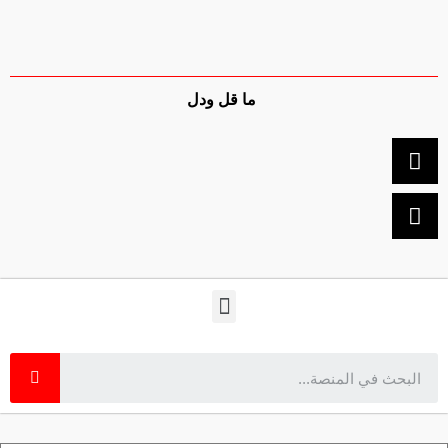
ما قل ودل