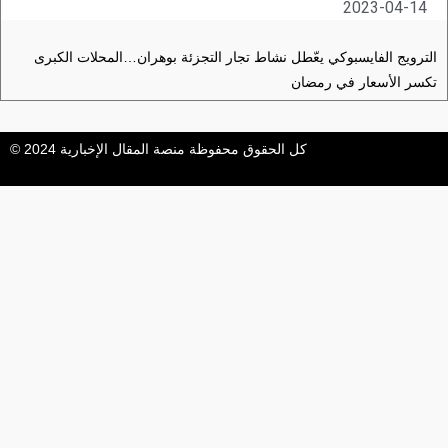
2023-04-14
الترويج الفايسبوكي يعّطل نشاط تجار التجزئة بوهران…المحلات الكبرى
تكسر الأسعار في رمضان
كل الحقوق محفوظة منصة المقال الإخبارية 2024 ©