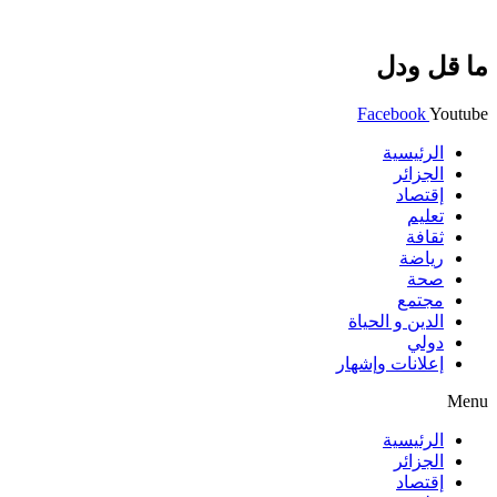
ما قل ودل
Facebook
Youtube
الرئيسية
الجزائر
إقتصاد
تعليم
ثقافة
رياضة
صحة
مجتمع
الدين و الحياة
دولي
إعلانات وإشهار
Menu
الرئيسية
الجزائر
إقتصاد