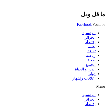
ما قل ودل
Facebook
Youtube
الرئيسية
الجزائر
إقتصاد
تعليم
ثقافة
رياضة
صحة
مجتمع
الدين و الحياة
دولي
إعلانات وإشهار
Menu
الرئيسية
الجزائر
إقتصاد