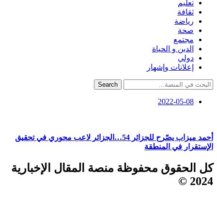
تعليم
ثقافة
رياضة
صحة
مجتمع
الدين و الحياة
دولي
إعلانات وإشهار
Search
2022-05-08
أحمد ميزاب يصّرح للجزائر 54…الجزائر لاعب محوري في تحقيق
الإستقرار في المنطقة
كل الحقوق محفوظة منصة المقال الإخبارية
2024 ©