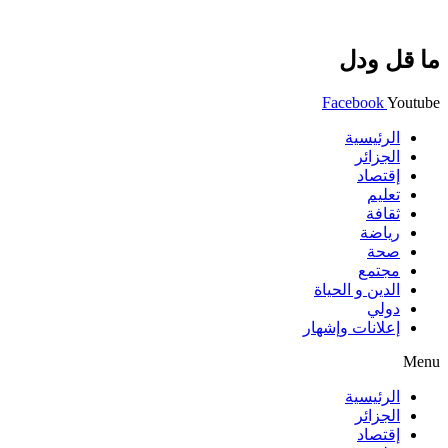
ما قل ودل
Facebook
Youtube
الرئيسية
الجزائر
إقتصاد
تعليم
ثقافة
رياضة
صحة
مجتمع
الدين و الحياة
دولي
إعلانات وإشهار
Menu
الرئيسية
الجزائر
إقتصاد