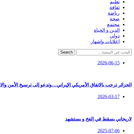
تعليم
ثقافة
رياضة
صحة
مجتمع
الدين و الحياة
دولي
إعلانات وإشهار
Search
2026-06-15
الجزائر ترحب بالاتفاق الأمريكي الإيراني…وتدعو إلى ترسيخ الأمن وال
2026-03-17
لاريجاني يسقط في الفخ و يستشهد
2025-07-06