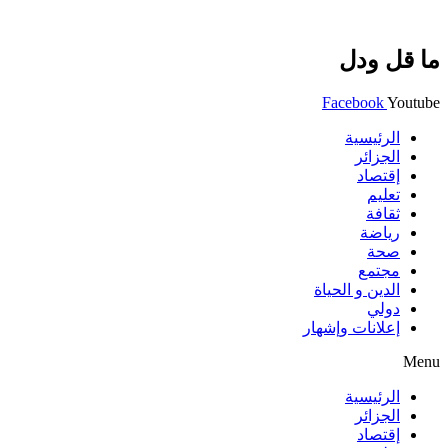
ما قل ودل
Facebook
Youtube
الرئيسية
الجزائر
إقتصاد
تعليم
ثقافة
رياضة
صحة
مجتمع
الدين و الحياة
دولي
إعلانات وإشهار
Menu
الرئيسية
الجزائر
إقتصاد