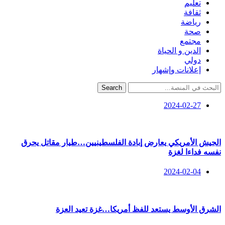
تعليم
ثقافة
رياضة
صحة
مجتمع
الدين و الحياة
دولي
إعلانات وإشهار
Search
2024-02-27
الجيش الأمريكي يعارض إبادة الفلسطينيين…طيار مقاتل يحرق
نفسه فداءا لغزة
2024-02-04
الشرق الأوسط يستعد للفظ أمريكا…غزة تعيد العزة