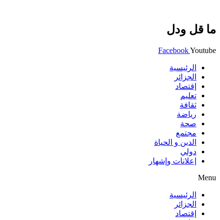
ما قل ودل
Facebook
Youtube
الرئيسية
الجزائر
إقتصاد
تعليم
ثقافة
رياضة
صحة
مجتمع
الدين و الحياة
دولي
إعلانات وإشهار
Menu
الرئيسية
الجزائر
إقتصاد