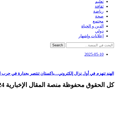
تعليم
ثقافة
رياضة
صحة
مجتمع
الدين و الحياة
دولي
إعلانات وإشهار
Search
2025-05-10
الهند تنهزم في أول نزال إلكتروني…باكستان تنتصر بجدارة في حرب 
كل الحقوق محفوظة منصة المقال الإخبارية 2024 ©