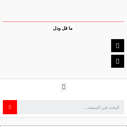
ما قل ودل