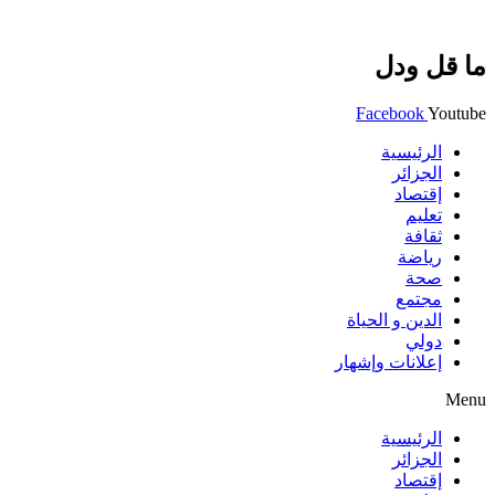
ما قل ودل
Facebook
Youtube
الرئيسية
الجزائر
إقتصاد
تعليم
ثقافة
رياضة
صحة
مجتمع
الدين و الحياة
دولي
إعلانات وإشهار
Menu
الرئيسية
الجزائر
إقتصاد