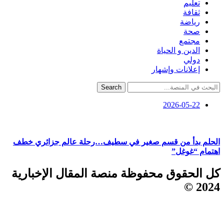
تعليم
ثقافة
رياضة
صحة
مجتمع
الدين و الحياة
دولي
إعلانات وإشهار
Search
2026-05-22
الحلم بدأ من قسم صغير في سطيف…رحلة عالم جزائري خطف
اهتمام “غوغل”
كل الحقوق محفوظة منصة المقال الإخبارية
2024 ©