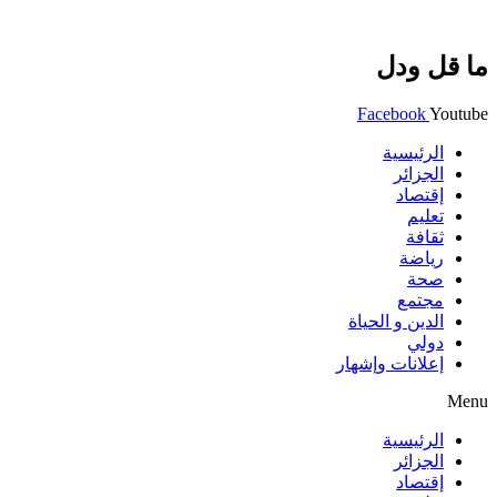
ما قل ودل
Facebook
Youtube
الرئيسية
الجزائر
إقتصاد
تعليم
ثقافة
رياضة
صحة
مجتمع
الدين و الحياة
دولي
إعلانات وإشهار
Menu
الرئيسية
الجزائر
إقتصاد