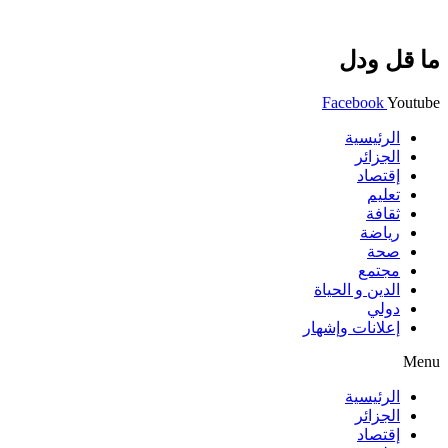
ما قل ودل
Facebook
Youtube
الرئيسية
الجزائر
إقتصاد
تعليم
ثقافة
رياضة
صحة
مجتمع
الدين و الحياة
دولي
إعلانات وإشهار
Menu
الرئيسية
الجزائر
إقتصاد