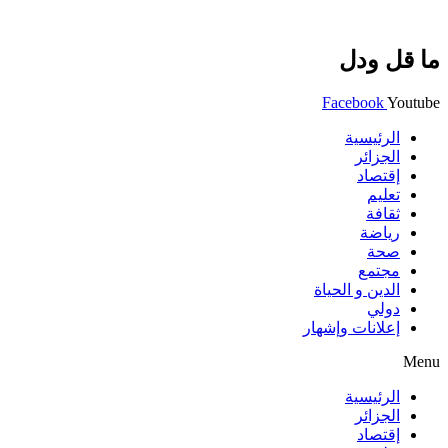
ما قل ودل
Facebook
Youtube
الرئيسية
الجزائر
إقتصاد
تعليم
ثقافة
رياضة
صحة
مجتمع
الدين و الحياة
دولي
إعلانات وإشهار
Menu
الرئيسية
الجزائر
إقتصاد