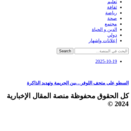
تعليم
ثقافة
رياضة
صحة
مجتمع
الدين و الحياة
دولي
إعلانات وإشهار
Search
2025-10-19
السطو على متحف اللوفر…بين الجريمة وتهديد الذاكرة
كل الحقوق محفوظة منصة المقال الإخبارية
2024 ©