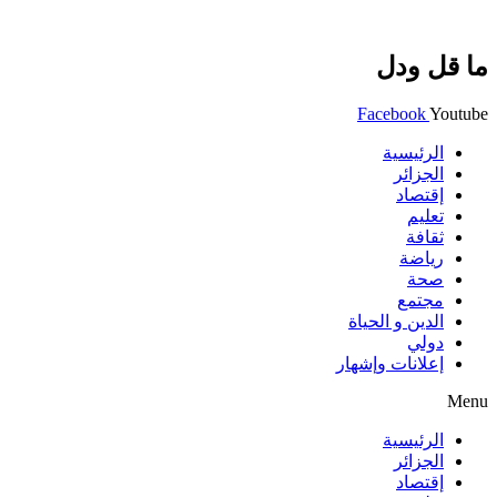
ما قل ودل
Facebook
Youtube
الرئيسية
الجزائر
إقتصاد
تعليم
ثقافة
رياضة
صحة
مجتمع
الدين و الحياة
دولي
إعلانات وإشهار
Menu
الرئيسية
الجزائر
إقتصاد