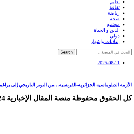
تعليم
ثقافة
رياضة
صحة
مجتمع
الدين و الحياة
دولي
إعلانات وإشهار
Search
2025-08-11
الأزمة الدبلوماسية الجزائرية-الفرنسية…من التوتر التاريخي إلى براغم
كل الحقوق محفوظة منصة المقال الإخبارية 2024 ©