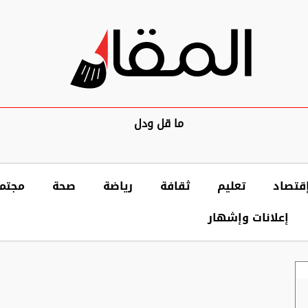
ما قل ودل
قتصاد
تعليم
ثقافة
رياضة
صحة
مجتم
إعلانات وإشهار