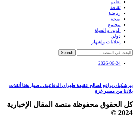
تعليم
ثقافة
رياضة
صحة
مجتمع
الدين و الحياة
دولي
إعلانات وإشهار
Search
2026-06-24
بيزشكيان يرافع لصالح عقيدة طهران الدفاعية…صواريخنا أنقذت
بلادنا من مصير غزة
كل الحقوق محفوظة منصة المقال الإخبارية
2024 ©