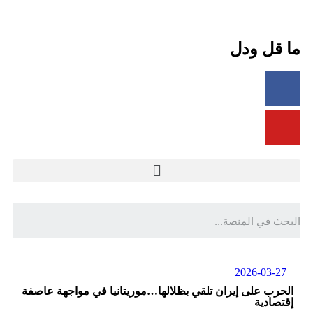
ما قل ودل
2026-03-27
الحرب على إيران تلقي بظلالها…موريتانيا في مواجهة عاصفة
إقتصادية