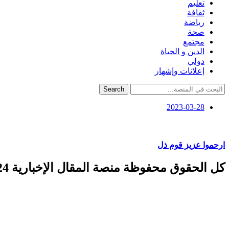
تعليم
ثقافة
رياضة
صحة
مجتمع
الدين و الحياة
دولي
إعلانات وإشهار
Search
2023-03-28
ارحموا عزيز قوم ذل
كل الحقوق محفوظة منصة المقال الإخبارية 2024 ©