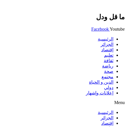
ما قل ودل
Facebook
Youtube
الرئيسية
الجزائر
إقتصاد
تعليم
ثقافة
رياضة
صحة
مجتمع
الدين و الحياة
دولي
إعلانات وإشهار
Menu
الرئيسية
الجزائر
إقتصاد