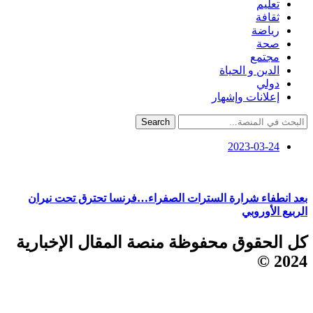
تعليم
ثقافة
رياضة
صحة
مجتمع
الدين و الحياة
دولي
إعلانات وإشهار
Search
2023-03-24
بعد انطفاء شرارة السترات الصفراء…فرنسا تحترق تحت نيران
الربيع الأوروبي
كل الحقوق محفوظة منصة المقال الإخبارية
2024 ©