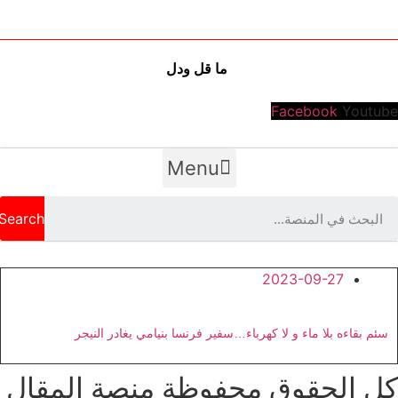
ما قل ودل
Facebook
Youtube
Menu
Search
2023-09-27
سئم بقاءه بلا ماء و لا كهرباء…سفير فرنسا بنيامي يغادر النيجر
كل الحقوق محفوظة منصة المقال