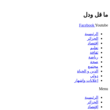
ما قل ودل
Facebook
Youtube
الرئيسية
الجزائر
إقتصاد
تعليم
ثقافة
رياضة
صحة
مجتمع
الدين و الحياة
دولي
إعلانات وإشهار
Menu
الرئيسية
الجزائر
إقتصاد