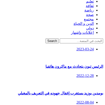
تعليم
ثقافة
رياضة
صحة
مجتمع
الدين و الحياة
دولي
إعلانات وإشهار
Search
2023-03-24
الرئيس تبون يتحادث مع ماكرون هاتفيا
2022-12-28
بومدين بوزيد يستغرب إغفال جهوده في التعريف بالمغيلي
2022-08-04