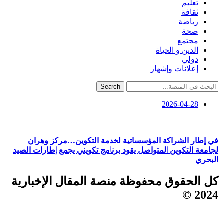
تعليم
ثقافة
رياضة
صحة
مجتمع
الدين و الحياة
دولي
إعلانات وإشهار
Search
2026-04-28
في إطار الشراكة المؤسساتية لخدمة التكوين…مركز وهران
لجامعة التكوين المتواصل يقود برنامج تكويني يجمع إطارات الصيد
البحري
كل الحقوق محفوظة منصة المقال الإخبارية
2024 ©