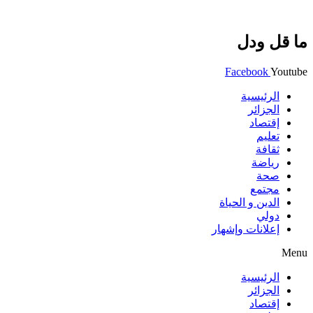
ما قل ودل
Facebook
Youtube
الرئيسية
الجزائر
إقتصاد
تعليم
ثقافة
رياضة
صحة
مجتمع
الدين و الحياة
دولي
إعلانات وإشهار
Menu
الرئيسية
الجزائر
إقتصاد