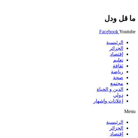
ما قل ودل
Facebook
Youtube
الرئيسية
الجزائر
إقتصاد
تعليم
ثقافة
رياضة
صحة
مجتمع
الدين و الحياة
دولي
إعلانات وإشهار
Menu
الرئيسية
الجزائر
إقتصاد