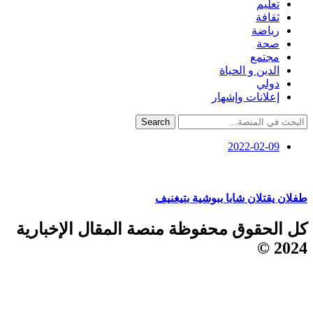
تعليم
ثقافة
رياضة
صحة
مجتمع
الدين و الحياة
دولي
إعلانات وإشهار
Search
2022-02-09
طفلان يقتلان شابا ببوشية بتيغنيف
كل الحقوق محفوظة منصة المقال الإخبارية
2024 ©