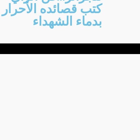
كتب قصائده الأحرار
بدماء الشهداء