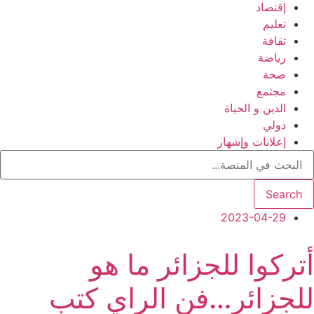
إقتصاد
تعليم
ثقافة
رياضة
صحة
مجتمع
الدين و الحياة
دولي
إعلانات وإشهار
Search
2023-04-29
أتركوا للجزائر ما هو
للجزائر…فن الراي كتب