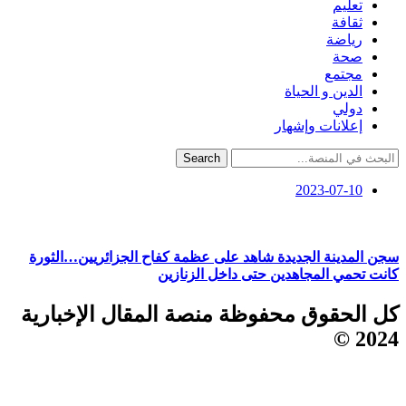
تعليم
ثقافة
رياضة
صحة
مجتمع
الدين و الحياة
دولي
إعلانات وإشهار
Search
2023-07-10
سجن المدينة الجديدة شاهد على عظمة كفاح الجزائريين…الثورة
كانت تحمي المجاهدين حتى داخل الزنازين
كل الحقوق محفوظة منصة المقال الإخبارية
2024 ©