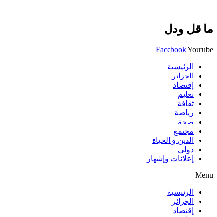
ما قل ودل
Facebook
Youtube
الرئيسية
الجزائر
إقتصاد
تعليم
ثقافة
رياضة
صحة
مجتمع
الدين و الحياة
دولي
إعلانات وإشهار
Menu
الرئيسية
الجزائر
إقتصاد