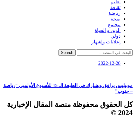
تعليم
ثقافة
رياضة
صحة
مجتمع
الدين و الحياة
دولي
إعلانات وإشهار
Search
2022-12-28
موبيليس يرافق ويشارك في الطبعة الـ 15 للأسبوع الأولمبي “رياضة
– جنوب”
كل الحقوق محفوظة منصة المقال الإخبارية
2024 ©