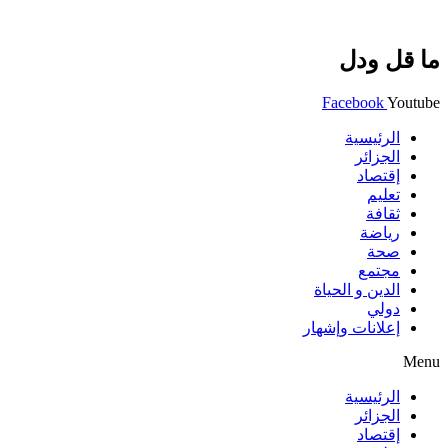
ما قل ودل
Facebook
Youtube
الرئيسية
الجزائر
إقتصاد
تعليم
ثقافة
رياضة
صحة
مجتمع
الدين و الحياة
دولي
إعلانات وإشهار
Menu
الرئيسية
الجزائر
إقتصاد