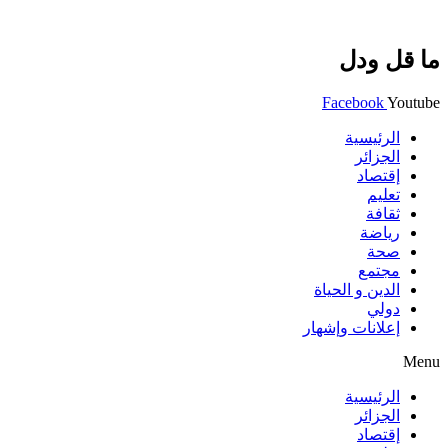
ما قل ودل
Facebook
Youtube
الرئيسية
الجزائر
إقتصاد
تعليم
ثقافة
رياضة
صحة
مجتمع
الدين و الحياة
دولي
إعلانات وإشهار
Menu
الرئيسية
الجزائر
إقتصاد