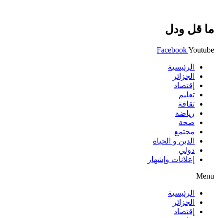
ما قل ودل
Facebook
Youtube
الرئيسية
الجزائر
إقتصاد
تعليم
ثقافة
رياضة
صحة
مجتمع
الدين و الحياة
دولي
إعلانات وإشهار
Menu
الرئيسية
الجزائر
إقتصاد