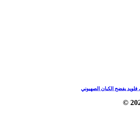
لويد يفضح الكيان الصهيوني