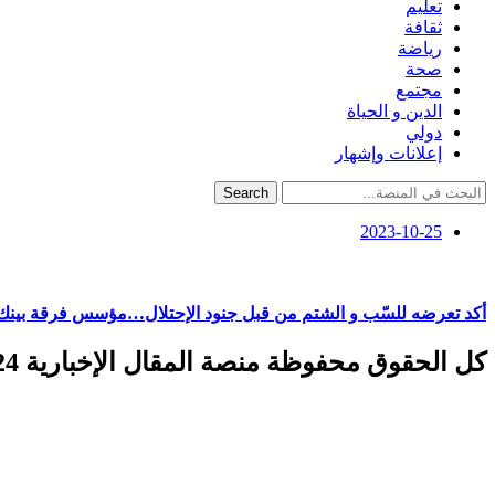
تعليم
ثقافة
رياضة
صحة
مجتمع
الدين و الحياة
دولي
إعلانات وإشهار
Search
2023-10-25
أكد تعرضه للسّب و الشتم من قبل جنود الإحتلال…مؤسس فرقة بينك ف
كل الحقوق محفوظة منصة المقال الإخبارية 2024 ©