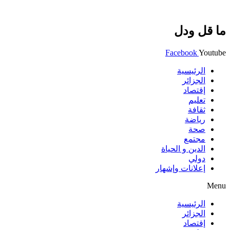
ما قل ودل
Facebook
Youtube
الرئيسية
الجزائر
إقتصاد
تعليم
ثقافة
رياضة
صحة
مجتمع
الدين و الحياة
دولي
إعلانات وإشهار
Menu
الرئيسية
الجزائر
إقتصاد